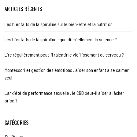
ARTICLES RÉCENTS
Les bienfaits de la spiruline sur le bien-être et la nutrition
Les bienfaits de la spiruline : que dit réellement la science ?
Lire régulièrement peut-il ralentir le vieillissement du cerveau ?
Montessori et gestion des émotions : aider son enfant à se calmer
seul
L’anxiété de performance sexuelle : le CBD peut-il aider à lâcher
prise ?
CATÉGORIES
12-25 ans