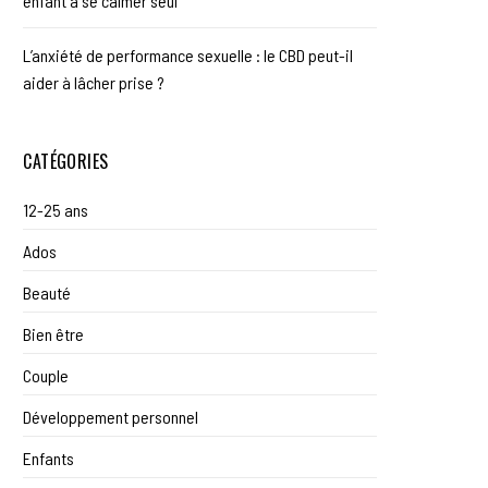
enfant à se calmer seul
L’anxiété de performance sexuelle : le CBD peut-il
aider à lâcher prise ?
CATÉGORIES
12-25 ans
Ados
Beauté
Bien être
Couple
Développement personnel
Enfants