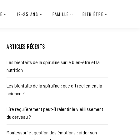
IE
12-25 ANS
FAMILLE
BIEN ÊTRE
ARTICLES RÉCENTS
Les bienfaits de la spiruline sur le bien-être et la
nutrition
Les bienfaits de la spiruline : que dit réellement la
science ?
Lire régulièrement peut-il ralentir le vieillissement
du cerveau ?
Montessori et gestion des émotions : aider son