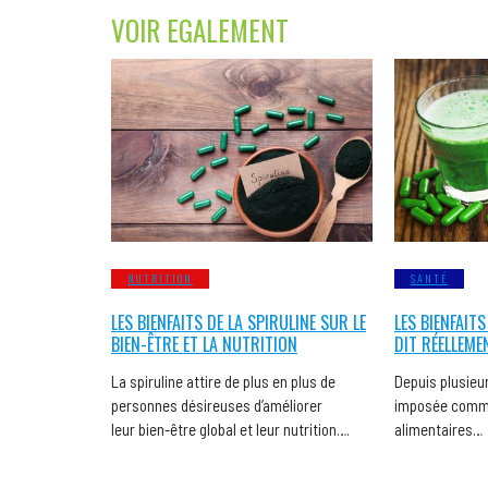
VOIR EGALEMENT
NUTRITION
SANTÉ
LES BIENFAITS DE LA SPIRULINE SUR LE
LES BIENFAITS
BIEN-ÊTRE ET LA NUTRITION
DIT RÉELLEME
La spiruline attire de plus en plus de
Depuis plusieur
personnes désireuses d’améliorer
imposée comme
leur bien-être global et leur nutrition….
alimentaires…