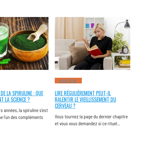
BIEN ÊTRE
 DE LA SPIRULINE : QUE
LIRE RÉGULIÈREMENT PEUT-IL
NT LA SCIENCE ?
RALENTIR LE VIEILLISSEMENT DU
CERVEAU ?
s années, la spiruline s’est
Vous tournez la page du dernier chapitre
 l’un des compléments
et vous vous demandez si ce rituel…