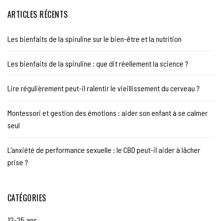
ARTICLES RÉCENTS
Les bienfaits de la spiruline sur le bien-être et la nutrition
Les bienfaits de la spiruline : que dit réellement la science ?
Lire régulièrement peut-il ralentir le vieillissement du cerveau ?
Montessori et gestion des émotions : aider son enfant à se calmer
seul
L’anxiété de performance sexuelle : le CBD peut-il aider à lâcher
prise ?
CATÉGORIES
12-25 ans