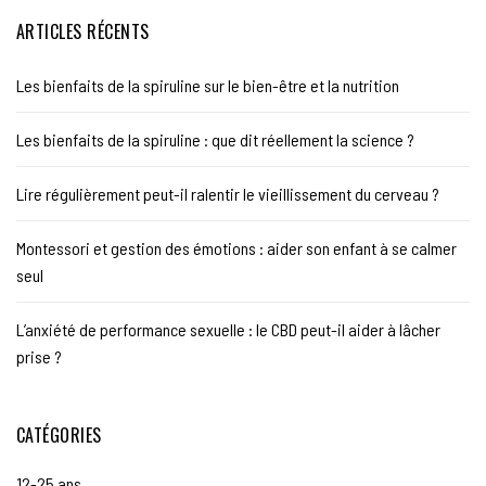
ARTICLES RÉCENTS
Les bienfaits de la spiruline sur le bien-être et la nutrition
Les bienfaits de la spiruline : que dit réellement la science ?
Lire régulièrement peut-il ralentir le vieillissement du cerveau ?
Montessori et gestion des émotions : aider son enfant à se calmer
seul
L’anxiété de performance sexuelle : le CBD peut-il aider à lâcher
prise ?
CATÉGORIES
12-25 ans