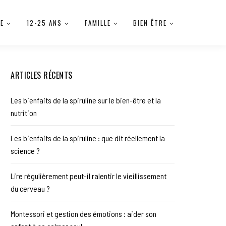
IE
12-25 ANS
FAMILLE
BIEN ÊTRE
ARTICLES RÉCENTS
Les bienfaits de la spiruline sur le bien-être et la
nutrition
Les bienfaits de la spiruline : que dit réellement la
science ?
Lire régulièrement peut-il ralentir le vieillissement
du cerveau ?
Montessori et gestion des émotions : aider son