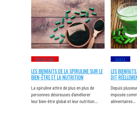
NUTRITION
SANTÉ
LES BIENFAITS DE LA SPIRULINE SUR LE
LES BIENFAITS
BIEN-ÊTRE ET LA NUTRITION
DIT RÉELLEME
La spiruline attire de plus en plus de
Depuis plusieur
personnes désireuses d’améliorer
imposée comme
leur bien-être global et leur nutrition….
alimentaires…