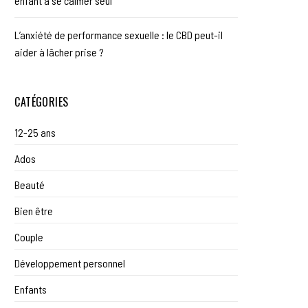
enfant à se calmer seul
L’anxiété de performance sexuelle : le CBD peut-il
aider à lâcher prise ?
CATÉGORIES
12-25 ans
Ados
Beauté
Bien être
Couple
Développement personnel
Enfants