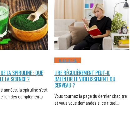
BIEN ÊTRE
 DE LA SPIRULINE : QUE
LIRE RÉGULIÈREMENT PEUT-IL
NT LA SCIENCE ?
RALENTIR LE VIEILLISSEMENT DU
CERVEAU ?
s années, la spiruline s’est
Vous tournez la page du dernier chapitre
 l’un des compléments
et vous vous demandez si ce rituel…