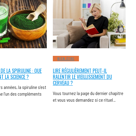
BIEN ÊTRE
 DE LA SPIRULINE : QUE
LIRE RÉGULIÈREMENT PEUT-IL
NT LA SCIENCE ?
RALENTIR LE VIEILLISSEMENT DU
CERVEAU ?
s années, la spiruline s’est
Vous tournez la page du dernier chapitre
 l’un des compléments
et vous vous demandez si ce rituel…