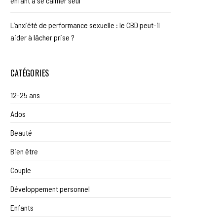
enfant à se calmer seul
L’anxiété de performance sexuelle : le CBD peut-il
aider à lâcher prise ?
CATÉGORIES
12-25 ans
Ados
Beauté
Bien être
Couple
Développement personnel
Enfants