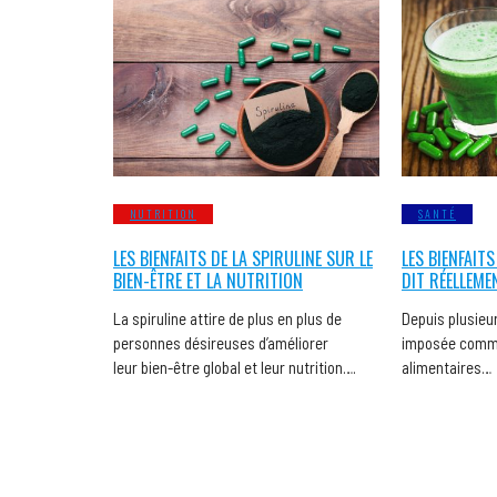
NUTRITION
SANTÉ
LES BIENFAITS DE LA SPIRULINE SUR LE
LES BIENFAITS
BIEN-ÊTRE ET LA NUTRITION
DIT RÉELLEME
La spiruline attire de plus en plus de
Depuis plusieur
personnes désireuses d’améliorer
imposée comme
leur bien-être global et leur nutrition….
alimentaires…