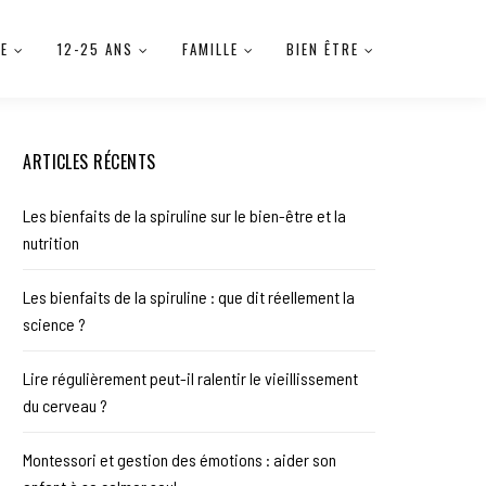
IE
12-25 ANS
FAMILLE
BIEN ÊTRE
ARTICLES RÉCENTS
Les bienfaits de la spiruline sur le bien-être et la
nutrition
Les bienfaits de la spiruline : que dit réellement la
science ?
Lire régulièrement peut-il ralentir le vieillissement
du cerveau ?
Montessori et gestion des émotions : aider son