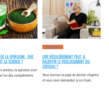
BIEN ÊTRE
 DE LA SPIRULINE : QUE
LIRE RÉGULIÈREMENT PEUT-IL
NT LA SCIENCE ?
RALENTIR LE VIEILLISSEMENT DU
CERVEAU ?
s années, la spiruline s’est
Vous tournez la page du dernier chapitre
 l’un des compléments
et vous vous demandez si ce rituel…