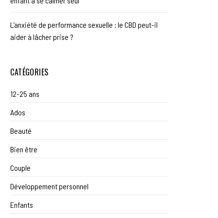
enfant à se calmer seul
L’anxiété de performance sexuelle : le CBD peut-il
aider à lâcher prise ?
CATÉGORIES
12-25 ans
Ados
Beauté
Bien être
Couple
Développement personnel
Enfants