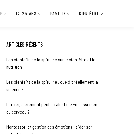
IE
12-25 ANS
FAMILLE
BIEN ÊTRE
ARTICLES RÉCENTS
Les bienfaits de la spiruline sur le bien-être et la
nutrition
Les bienfaits de la spiruline : que dit réellement la
science ?
Lire régulièrement peut-il ralentir le vieillissement
du cerveau ?
Montessori et gestion des émotions : aider son