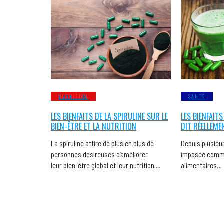
NUTRITION
SANTÉ
LES BIENFAITS DE LA SPIRULINE SUR LE
LES BIENFAITS
BIEN-ÊTRE ET LA NUTRITION
DIT RÉELLEME
La spiruline attire de plus en plus de
Depuis plusieur
personnes désireuses d’améliorer
imposée comme
leur bien-être global et leur nutrition….
alimentaires…