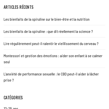
ARTICLES RÉCENTS
Les bienfaits de la spiruline sur le bien-être et la nutrition
Les bienfaits de la spiruline : que dit réellement la science ?
Lire régulièrement peut-il ralentir le vieillissement du cerveau ?
Montessori et gestion des émotions : aider son enfant à se calmer
seul
L’anxiété de performance sexuelle : le CBD peut-il aider à lâcher
prise ?
CATÉGORIES
12-25 ans