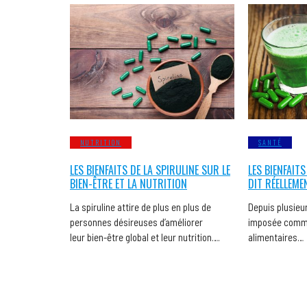
NUTRITION
SANTÉ
LES BIENFAITS DE LA SPIRULINE SUR LE
LES BIENFAITS
BIEN-ÊTRE ET LA NUTRITION
DIT RÉELLEME
La spiruline attire de plus en plus de
Depuis plusieur
personnes désireuses d’améliorer
imposée comme
leur bien-être global et leur nutrition….
alimentaires…