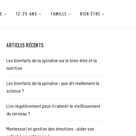
IE
12-25 ANS
FAMILLE
BIEN ÊTRE
ARTICLES RÉCENTS
Les bienfaits de la spiruline sur le bien-être et la
nutrition
Les bienfaits de la spiruline : que dit réellement la
science ?
Lire régulièrement peut-il ralentir le vieillissement
du cerveau ?
Montessori et gestion des émotions : aider son