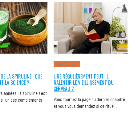
BIEN ÊTRE
 DE LA SPIRULINE : QUE
LIRE RÉGULIÈREMENT PEUT-IL
NT LA SCIENCE ?
RALENTIR LE VIEILLISSEMENT DU
CERVEAU ?
s années, la spiruline s’est
Vous tournez la page du dernier chapitre
 l’un des compléments
et vous vous demandez si ce rituel…