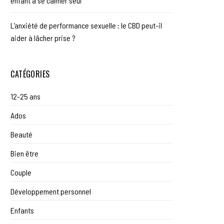
enfant à se calmer seul
L’anxiété de performance sexuelle : le CBD peut-il
aider à lâcher prise ?
CATÉGORIES
12-25 ans
Ados
Beauté
Bien être
Couple
Développement personnel
Enfants