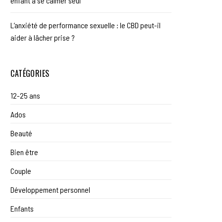
enfant à se calmer seul
L’anxiété de performance sexuelle : le CBD peut-il
aider à lâcher prise ?
CATÉGORIES
12-25 ans
Ados
Beauté
Bien être
Couple
Développement personnel
Enfants