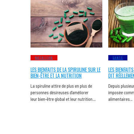
NUTRITION
SANTÉ
LES BIENFAITS DE LA SPIRULINE SUR LE
LES BIENFAITS
BIEN-ÊTRE ET LA NUTRITION
DIT RÉELLEME
La spiruline attire de plus en plus de
Depuis plusieur
personnes désireuses d’améliorer
imposée comme
leur bien-être global et leur nutrition….
alimentaires…