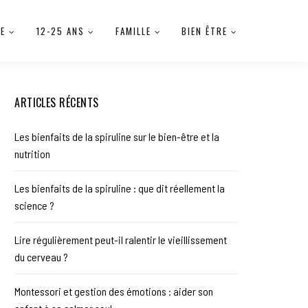
IE
12-25 ANS
FAMILLE
BIEN ÊTRE
ARTICLES RÉCENTS
Les bienfaits de la spiruline sur le bien-être et la
nutrition
Les bienfaits de la spiruline : que dit réellement la
science ?
Lire régulièrement peut-il ralentir le vieillissement
du cerveau ?
Montessori et gestion des émotions : aider son