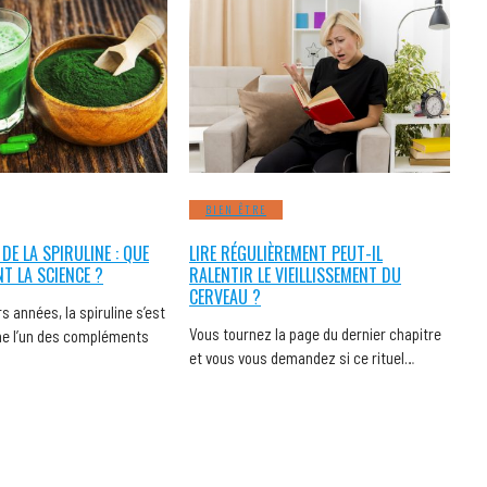
BIEN ÊTRE
 DE LA SPIRULINE : QUE
LIRE RÉGULIÈREMENT PEUT-IL
NT LA SCIENCE ?
RALENTIR LE VIEILLISSEMENT DU
CERVEAU ?
s années, la spiruline s’est
Vous tournez la page du dernier chapitre
 l’un des compléments
et vous vous demandez si ce rituel…