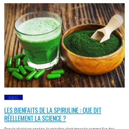
SANTÉ
LES BIENFAITS DE LA SPIRULINE : QUE DIT
RÉELLEMENT LA SCIENCE ?
Depuis plusieurs années, la spiruline s’est imposée comme l’un des